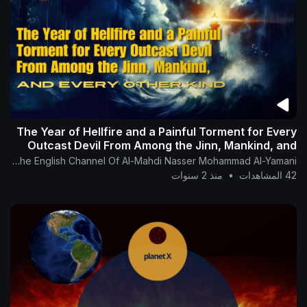
The Year of Hellfire and a Painful Torment for Every
Outcast Devil From Among the Jinn, Mankind, and
Every Other Kind
The English Channel Of Al-Mahdi Nasser Mohammad Al-Yamani
42 المشاهدات
•
منذ 2 سنوات