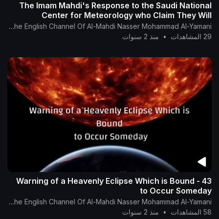
The Imam Mahdi's Response to the Saudi National
Center for Meteorology who Claim They Will
Manipulate Clouds
The English Channel Of Al-Mahdi Nasser Mohammad Al-Yamani
29 المشاهدات
•
منذ 2 سنوات
43 - Warning of a Heavenly Eclipse Which is Bound
to Occur Someday
The English Channel Of Al-Mahdi Nasser Mohammad Al-Yamani
58 المشاهدات
•
منذ 2 سنوات