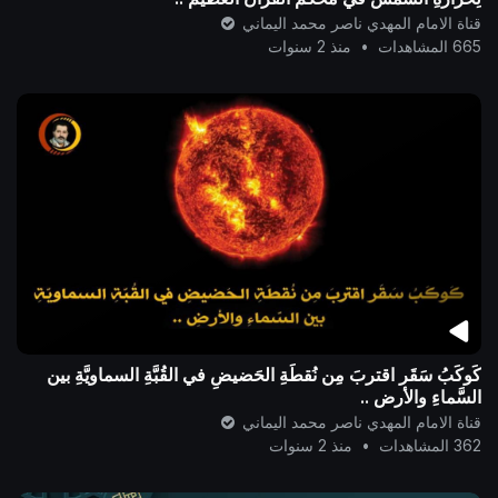
قناة الامام المهدي ناصر محمد اليماني
665 المشاهدات
•
منذ 2 سنوات
كَوكَبُ سَقَر اقتربَ مِن نُقطَةِ الحَضيضِ في القُبَّةِ السماويَّةِ بين
السَّماءِ والأرضِ ..
قناة الامام المهدي ناصر محمد اليماني
362 المشاهدات
•
منذ 2 سنوات