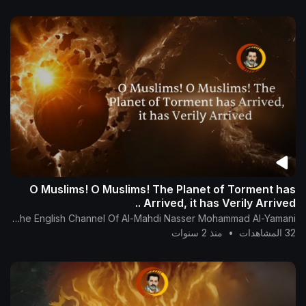
O Muslims! O Muslims! The Planet of Torment has
Arrived, it has Verily Arrived ..
The English Channel Of Al-Mahdi Nasser Mohammad Al-Yamani
32 المشاهدات
•
منذ 2 سنوات