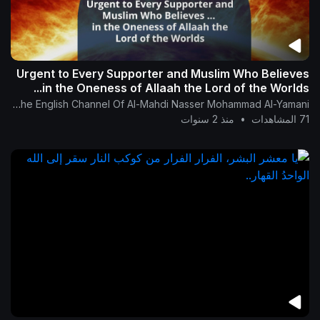
Urgent to Every Supporter and Muslim Who Believes
in the Oneness of Allaah the Lord of the Worlds...
The English Channel Of Al-Mahdi Nasser Mohammad Al-Yamani
71 المشاهدات
•
منذ 2 سنوات