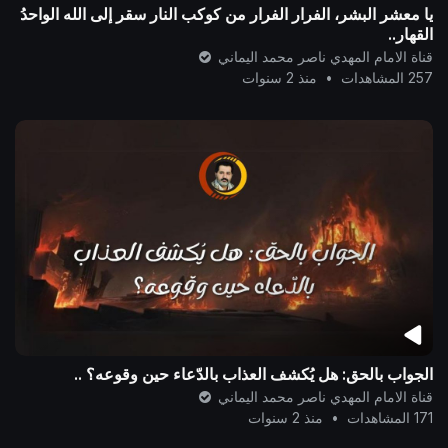
يا معشر البشر، الفرار الفرار من كوكب النار سقر إلى الله الواحدُ
القهار..
قناة الامام المهدي ناصر محمد اليماني
257 المشاهدات
•
منذ 2 سنوات
الجواب بالحق: هل يُكشف العذاب بالدّعاء حين وقوعه؟ ..
قناة الامام المهدي ناصر محمد اليماني
171 المشاهدات
•
منذ 2 سنوات