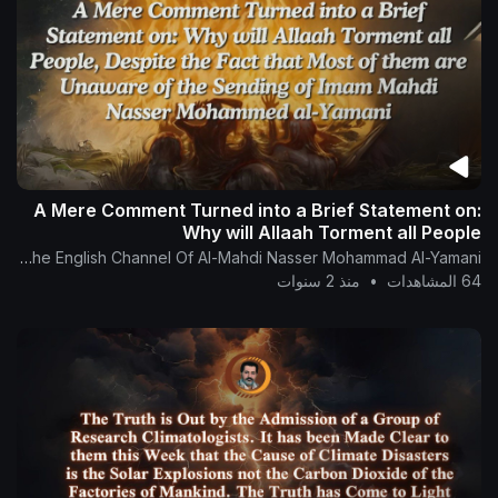
A Mere Comment Turned into a Brief Statement on:
Why will Allaah Torment all People
The English Channel Of Al-Mahdi Nasser Mohammad Al-Yamani
64 المشاهدات
•
منذ 2 سنوات