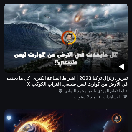
تقرير.. زلزال تركيا 2023 | اشراط الساعة الكبرى. كل ما يحدث
في الأرض من كوارث ليس طبيعي. اقتراب الكوكب X
قناة الامام المهدي ناصر محمد اليماني
38 المشاهدات
•
منذ 2 سنوات