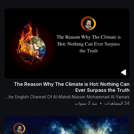
The Reason Why The Climate is Hot: Nothing Can
Ever Surpass the Truth
The English Channel Of Al-Mahdi Nasser Mohammad Al-Yamani
24 المشاهدات
•
منذ 2 سنوات