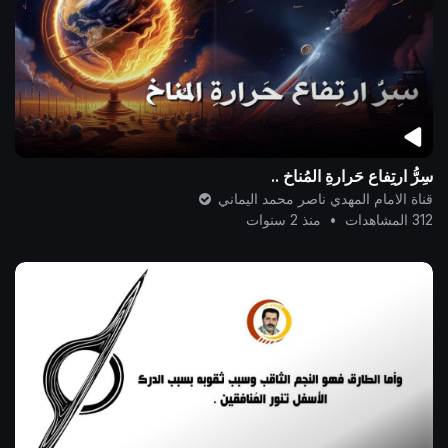
سِرُّ ارتِفاع حَرارةِ المُناخ ..
قناة الامام المهدي ناصر محمد اليماني
312 المشاهدات
•
منذ 2 سنوات