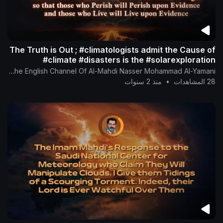
The Truth is Out ; #climatologists admit the Cause of
#climate #disasters is the #solarexploration
The English Channel Of Al-Mahdi Nasser Mohammad Al-Yamani
28 المشاهدات
•
منذ 2 سنوات