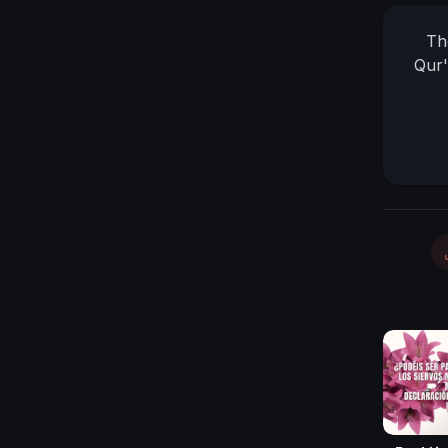
Th
Qur