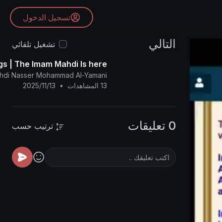
تسجيل الدخول
التالي
تشغيل تلقائي
gs | The Imam Mahdi Is here
ahdi Nasser Mohammad Al-Yamani
13 المشاهدات
•
2025/11/13
0 تعليقات
ترتيب حسب