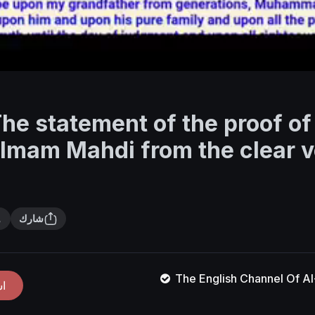
he statement of the proof o
Imam Mahdi from the clear v
شارك
The English Channel Of 
ا