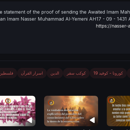
e statement of the proof of sending the Awaited Imam Mahd
'an
Imam Nasser Muhammad Al-Yemeni
AH17 - 09 - 1431
https://nasser
كورونا - كوفيد 19
كوكب سقر
الدين
اسرار القرآن
فلسطين