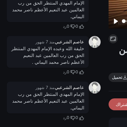
الإمام المهدي المنتظر الحق من رب
العالمين عبد النعيم الأعظم ناصر محمد
اليماني.
0
0
رد
P
l
عاصم الشرعبي
منذ 7 شهور
a
من
خليفة الله وعبده الإمام المهدي المنتظر
y
الحق من رب العالمين عبد النعيم
الأعظم ناصر محمد اليماني .
0
0
رد
تحميل
عاصم الشرعبي
منذ 7 شهور
الإمام المهدي المنتظر الحق من رب
العالمين عبد النعيم الأعظم ناصر محمد
شتراك
اليماني.
0
0
رد