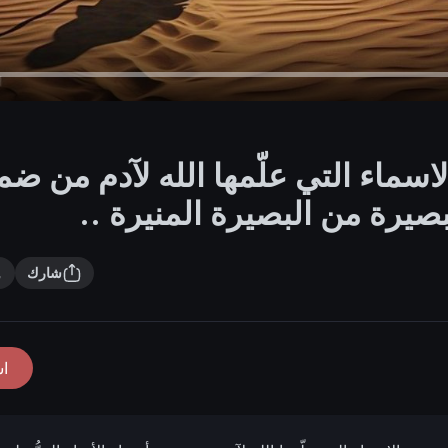
لاسماء التي علّمها الله لآدم من ض
البصيرة من البصيرة المنيرة ..
شارك
ا