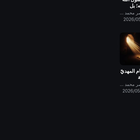
ه؛ بل
 إليه
قناة الامام المهدي ناصر محمد اليماني
سلين
2026/05
 لا شريك
ام المهديّ
ة
ى والناس
قناة الامام المهدي ناصر محمد اليماني
2026/05