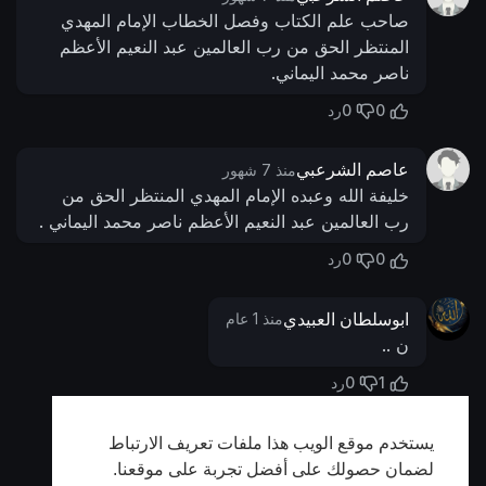
صاحب علم الكتاب وفصل الخطاب الإمام المهدي
المنتظر الحق من رب العالمين عبد النعيم الأعظم
ناصر محمد اليماني.
0
0
رد
عاصم الشرعبي
منذ 7 شهور
خليفة الله وعبده الإمام المهدي المنتظر الحق من
رب العالمين عبد النعيم الأعظم ناصر محمد اليماني .
0
0
رد
ابوسلطان العبيدي
منذ 1 عام
ن ..
0
1
رد
يستخدم موقع الويب هذا ملفات تعريف الارتباط
أظهر المزيد
لضمان حصولك على أفضل تجربة على موقعنا.