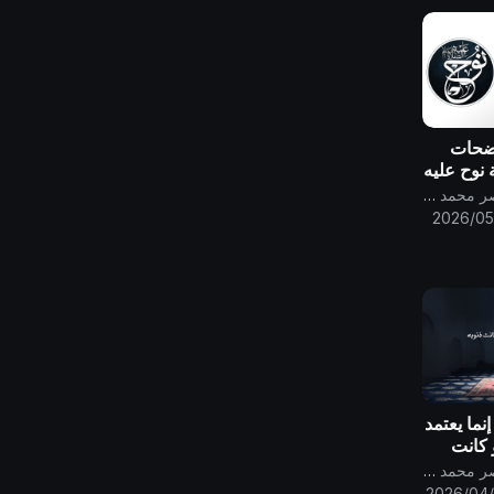
واضحات
 نوح عليه
قناة الامام المهدي ناصر محمد اليماني
2026/05
إنما يعتمد
 كانت
رات هذا
قناة الامام المهدي ناصر محمد اليماني
2026/04