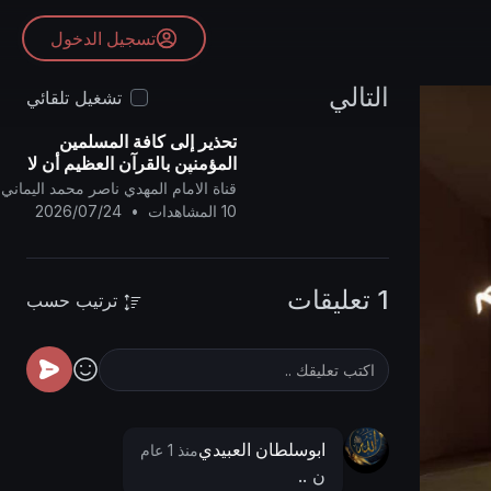
تسجيل الدخول
التالي
تشغيل تلقائي
تحذير إلى كافة المسلمين
المؤمنين بالقرآن العظيم أن لا
يكونوا أول كافرٍ به ..
قناة الامام المهدي ناصر محمد اليماني
10 المشاهدات
•
2026/07/24
1 تعليقات
ترتيب حسب
ابوسلطان العبيدي
منذ 1 عام
ن ..