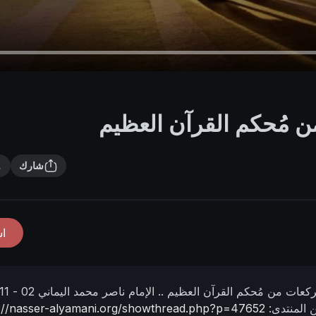
ن مُحكم القرآن العظيم
شارك
ا
ركعات من مُحكم القرآن العظيم ..
الإمام ناصر محمد اليماني
ن المنتدى:
s://nasser-alyamani.org/showthread.php?p=47652