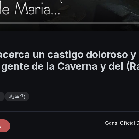
Se acerca un castigo doloroso y
 gente de la Caverna y del (
شارك
Canal Oficial
ا