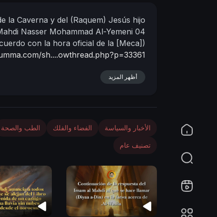
n
de la Caverna y del (Raquem) Jesús hijo
 Mahdi Nasser Mohammad Al-Yemeni
04
cuerdo con la hora oficial de la [Meca])
lumma.com/sh....owthread.php?p=33361
أظهر المزيد
الأخبار والسياسة
الفضاء والفلك
الطب والصحة
تصنيف عام