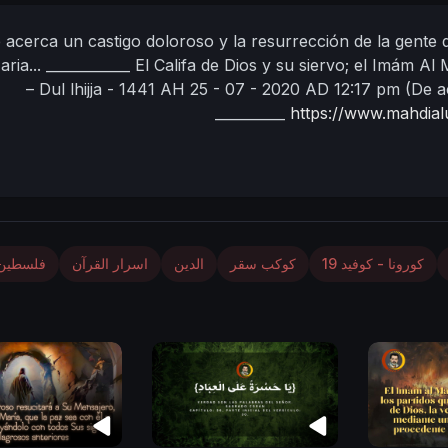
 acerca un castigo doloroso y la resurrección de la gente 
aria...
____________
El Califa de Dios y su siervo;
el Imám Al
– Dul lhijja - 1441 AH
25 - 07 - 2020 AD
12:17 pm
(De a
__________
https://www.mahdia
كورونا - كوفيد 19
كوكب سقر
الدين
اسرار القرآن
فلسطين