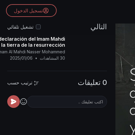
تسجيل الدخول
التالي
تشغيل تلقائي
declaración del Imam Mahdi
la tierra de la resurrección....
l Imam Al Mahdi Nasser Mohammed
30 المشاهدات
•
2025/01/06
0 تعليقات
ترتيب حسب