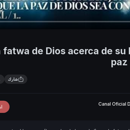
a fatwa de Dios acerca de su 
paz 
شارك
Canal Oficial
ا