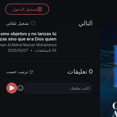
تسجيل الدخول
التالي
تشغيل تلقائي
como objetivo y no lanzas tú
zas sino que era Dios quien
lanzaba.
l Imam Al Mahdi Nasser Mohammed
59 المشاهدات
•
2025/02/07
0 تعليقات
ترتيب حسب