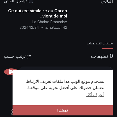
التالي
تشغيل تلقائي
Ce qui est similaire au Coran
vient de moi..
La Chaine Francaise
42 المشاهدات
•
2024/12/24
تعليقات
الفيديوهات
0 تعليقات
ترتيب حسب
يستخدم موقع الويب هذا ملفات تعريف الارتباط
لضمان حصولك على أفضل تجربة على موقعنا.
أعرف أكثر
فهمتك!