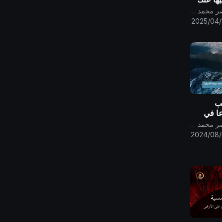
؟! ..
قناة الامام المهدي ناصر محمد اليماني
2025/04/
طب
عا في
 المعدل
قناة الامام المهدي ناصر محمد اليماني
ات
2024/08