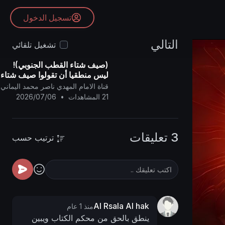
تسجيل الدخول
التالي
تشغيل تلقائي
(صيف شتاء القطب الجنوبي)!
ليس منطقيا أن تقولوا صيف شتاء
القطب الجنوبي..
قناة الامام المهدي ناصر محمد اليماني
21 المشاهدات
•
2026/07/06
3 تعليقات
ترتيب حسب
Al Rsala Al hak
منذ 1 عام
ينطق بالحق من محكم الكتاب ويبين