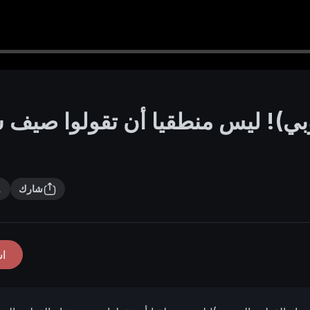
ي)! ليس منطقيا أن تقولوا صيف ش
شارك
ا