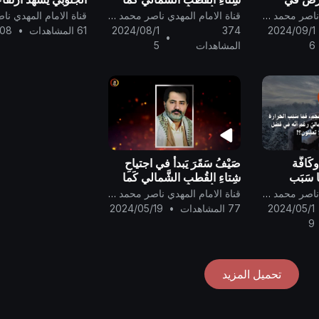
َنوبيّ ..
وعَدناكُم بالحقِّ لعَامِكم هذا
درجات الحرارة فوق
قناة الامام المهدي ناصر محمد اليماني
قناة الامام المهدي ناصر محمد اليماني
(1445 هـ) ..
الطبيعي خلال الفتر
2024/09/1
374
2024/08/1
61 المشاهدات
•
/08
•
الحالية
6
المشاهدات
5
كَافَّة
صَيْفُ سَقَرَ يَبدأُ في اجتياحِ
ا سَبَب
شِتاءِ القُطبِ الشَّمالي كَما
ة في سَماء
وعَدناكُم بالحقِّ لعَامِكم هذا
قناة الامام المهدي ناصر محمد اليماني
قناة الامام المهدي ناصر محمد اليماني
(1445 هـ) ..
2024/05/1
77 المشاهدات
•
2024/05/19
9
تحميل المزيد