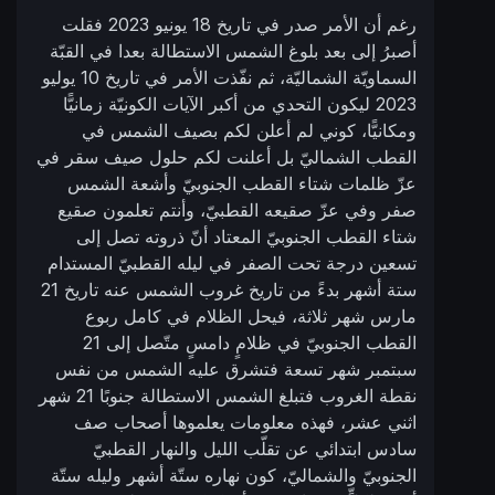
رغم أن الأمر صدر في تاريخ 18 يونيو 2023 فقلت
أصبرُ إلى بعد بلوغ الشمس الاستطالة بعدا في القبّة
السماويّة الشماليّة، ثم نفّذت الأمر في تاريخ 10 يوليو
2023 ليكون التحدي من أكبر الآيات الكونيّة زمانيًّا
ومكانيًّا، كوني لم أعلن لكم بصيف الشمس في
القطب الشماليّ بل أعلنت لكم حلول صيف سقر في
عزّ ظلمات شتاء القطب الجنوبيّ وأشعة الشمس
صفر وفي عزّ صقيعه القطبيّ، وأنتم تعلمون صقيع
شتاء القطب الجنوبيّ المعتاد أنّ ذروته تصل إلى
تسعين درجة تحت الصفر في ليله القطبيّ المستدام
ستة أشهر بدءً من تاريخ غروب الشمس عنه تاريخ 21
مارس شهر ثلاثة، فيحل الظلام في كامل ربوع
القطب الجنوبيّ في ظلامٍ دامسٍ متّصل إلى 21
سبتمبر شهر تسعة فتشرق عليه الشمس من نفس
نقطة الغروب فتبلغ الشمس الاستطالة جنوبًا 21 شهر
اثني عشر، فهذه معلومات يعلموها أصحاب صف
سادس ابتدائي عن تقلّب الليل والنهار القطبيّ
الجنوبيّ والشماليّ، كون نهاره ستّة أشهر وليله ستّة