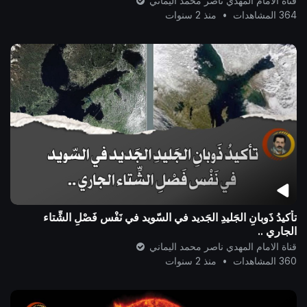
قناة الامام المهدي ناصر محمد اليماني
364 المشاهدات
•
منذ 2 سنوات
تأكيدُ ذَوبانِ الجَليدِ الجَديد في السّويد في نَفْس فَصْلِ الشِّتاء
الجاري ..
قناة الامام المهدي ناصر محمد اليماني
360 المشاهدات
•
منذ 2 سنوات