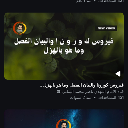
431 المشاهدات
•
منذ 1 عام
فيروس كورونا والبيان الفصل وما هو بالهزل ..
قناة الامام المهدي ناصر محمد اليماني
431 المشاهدات
•
منذ 2 سنوات