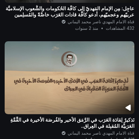
عاجِل: مِن الإمام المَهديّ إلى كافَّة الحُكومات والشُّعوب الإسلاميَّة
عربيّهم وعجميّهم، أدعو كافَّة قادات العَرَب خاصَّةً والمُسلِمين
عامةً
قناة الامام المهدي ناصر محمد اليماني
432 المشاهدات
•
منذ 2 سنوات
تَذكيرٌ لِقادَة العَرَب في الرَّمَق الأخير والفُرصَة الأخيرة في القِّمَّةِ
العَرَبيَّة المُقبِلة في العِراق..
قناة الامام المهدي ناصر محمد اليماني