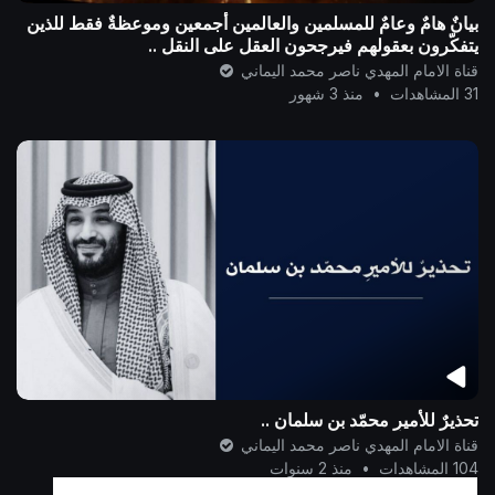
بيانٌ هامٌ وعامٌ للمسلمين والعالمين أجمعين وموعظةٌ فقط للذين
يتفكّرون بعقولهم فيرجحون العقل على النقل ..
قناة الامام المهدي ناصر محمد اليماني
31 المشاهدات
•
منذ 3 شهور
تحذيرٌ للأميرِ محمّد بن سلمان ..
قناة الامام المهدي ناصر محمد اليماني
104 المشاهدات
•
منذ 2 سنوات