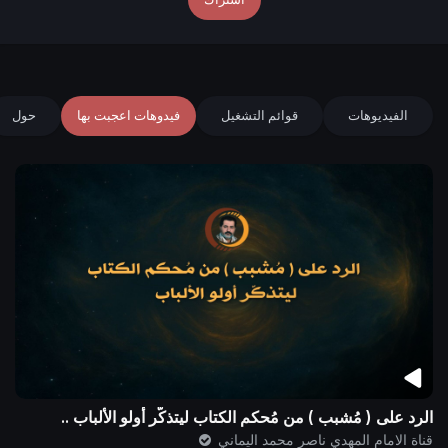
الفيديوهات
قوائم التشغيل
فيدوهات اعجبت بها
حول
الرد على ( مُشبب ) من مُحكم الكتاب ليتذكّر أولو الألباب ..
قناة الامام المهدي ناصر محمد اليماني