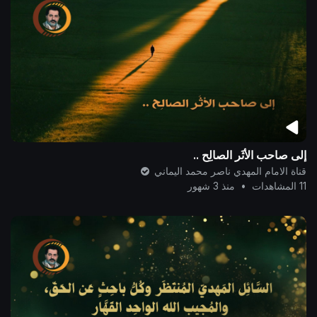
إلى صاحب الأثَر الصالِح ..
قناة الامام المهدي ناصر محمد اليماني
11 المشاهدات
•
منذ 3 شهور