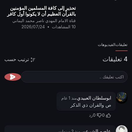
تحذير إلى كافة المسلمين المؤمنين
بالقرآن العظيم أن لا يكونوا أول كافرٍ
به ..
قناة الامام المهدي ناصر محمد اليماني
10 المشاهدات
•
2026/07/24
تعليقات
الفيديوهات
4 تعليقات
ترتيب حسب
ابوسلطان العبيدي
منذ 1 عام
ص والقران ذي الذكر
0
0
رد
عاصم الشرعبي
منذ 2 سنوات