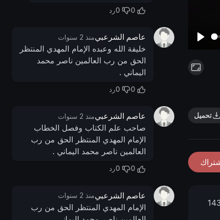
0
0
رد
عاصم الشرعبي
منذ 2 سنوات
P
خليفة الله وعبده الإمام المهدي المنتظر
الحق من رب العالمين ناصر محمد
l
اليماني .
a
y
0
0
رد
تحميل
عاصم الشرعبي
منذ 2 سنوات
صاحب علم الكتاب وفصل الخطاب
الإمام المهدي المنتظر الحق من رب
العالمين ناصر محمد اليماني .
شتراك
0
0
رد
عاصم الشرعبي
منذ 2 سنوات
15 - 09 -
الإمام المهدي المنتظر الحق من رب
العالمين ناصر محمد اليماني .