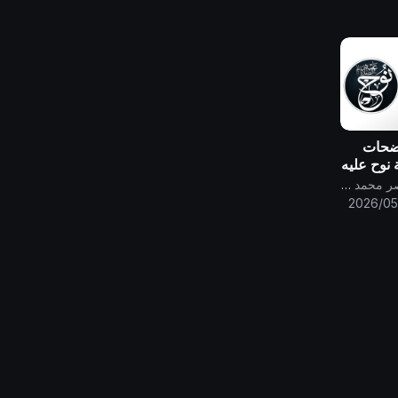
واضحات
 نوح عليه
قناة الامام المهدي ناصر محمد اليماني
2026/05