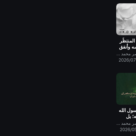
المنتظَر
سه وأنفق
حمد
قناة الامام المهدي ناصر محمد اليماني
2026/07
سول الله
ه؛ بل
 إليه
قناة الامام المهدي ناصر محمد اليماني
سلين
2026/05
 لا شريك