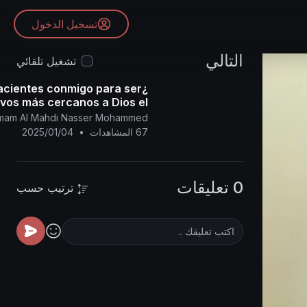
تسجيل الدخول
التالي
تشغيل تلقائي
pacientes conmigo para ser
rvos más cercanos a Dios el
icordioso? Declaración del
l Imam Al Mahdi Nasser Mohammed
Imam Mahdi sobre el indult
67 المشاهدات
•
2025/01/04
0 تعليقات
ترتيب حسب