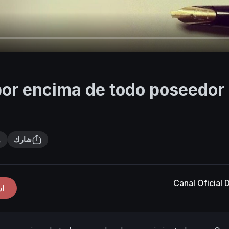
por encima de todo poseedor
شارك
Canal Oficial
ا