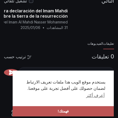
التالي
تشغيل تلقائي
dera declaración del Imam Mahdi
sobre la tierra de la resurrección....
ial Del Imam Al Mahdi Nasser Mohammed
31 المشاهدات
•
2025/01/06
تعليقات
الفيديوهات
0 تعليقات
ترتيب حسب
يستخدم موقع الويب هذا ملفات تعريف الارتباط
لضمان حصولك على أفضل تجربة على موقعنا.
أعرف أكثر
فهمتك!