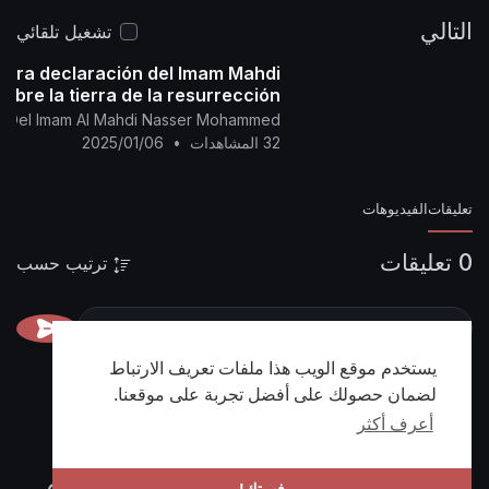
(Según el calendario oficial de la Meca)
📌
التالي
https://nasser-alyamani.org/sh....owthread.php?
تشغيل تلقائي
p=43264
dera declaración del Imam Mahdi
sobre la tierra de la resurrección....
ial Del Imam Al Mahdi Nasser Mohammed
32 المشاهدات
•
2025/01/06
تعليقات
الفيديوهات
0 تعليقات
ترتيب حسب
يستخدم موقع الويب هذا ملفات تعريف الارتباط
لضمان حصولك على أفضل تجربة على موقعنا.
أعرف أكثر