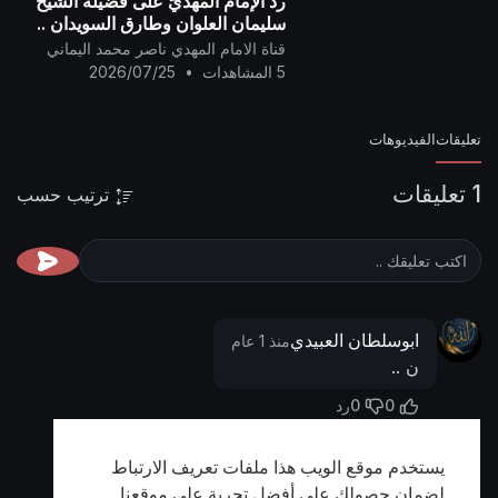
ردّ الإمام المهديّ على فضيلة الشيخ
سليمان العلوان وطارق السويدان ..
قناة الامام المهدي ناصر محمد اليماني
5 المشاهدات
•
2026/07/25
تعليقات
الفيديوهات
1 تعليقات
ترتيب حسب
ابوسلطان العبيدي
منذ 1 عام
ن ..
0
0
رد
يستخدم موقع الويب هذا ملفات تعريف الارتباط
أظهر المزيد
لضمان حصولك على أفضل تجربة على موقعنا.