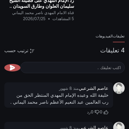
ردّ الإمام المهديّ على فضيلة الشيخ
سليمان العلوان وطارق السويدان ..
قناة الامام المهدي ناصر محمد اليماني
5 المشاهدات
•
2026/07/25
تعليقات
الفيديوهات
4 تعليقات
ترتيب حسب
عاصم الشرعبي
منذ 8 شهور
خليفة الله وعبده الإمام المهدي المنتظر الحق من
رب العالمين عبد النعيم الأعظم ناصر محمد اليماني .
0
0
رد
عاصم الشرعبي
منذ 8 شهور