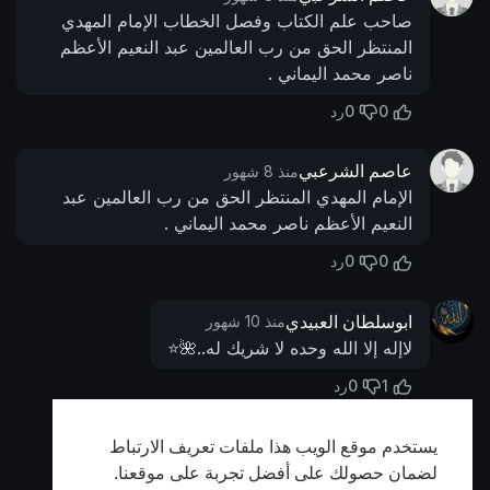
صاحب علم الكتاب وفصل الخطاب الإمام المهدي
المنتظر الحق من رب العالمين عبد النعيم الأعظم
ناصر محمد اليماني .
0
0
رد
عاصم الشرعبي
منذ 8 شهور
الإمام المهدي المنتظر الحق من رب العالمين عبد
النعيم الأعظم ناصر محمد اليماني .
0
0
رد
ابوسلطان العبيدي
منذ 10 شهور
لاإله إلا الله وحده لا شريك له..🌺⭐️
0
1
رد
يستخدم موقع الويب هذا ملفات تعريف الارتباط
أظهر المزيد
لضمان حصولك على أفضل تجربة على موقعنا.