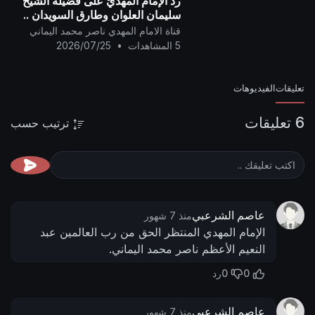
ردّ الإمام المهديّ على فضيلة الشيخ
سليمان العلوان وطارق السويدان ..
قناة الامام المهدي ناصر محمد اليماني
5 المشاهدات
•
2026/07/25
تعليقات
الفيديوهات
6 تعليقات
ترتيب حسب
عاصم الشرعبي
منذ 7 شهور
الإمام المهدي المنتظر الحق من رب العالمين عبد
النعيم الأعظم ناصر محمد اليماني.
0
0
رد
عاصم الشرعبي
منذ 7 شهور