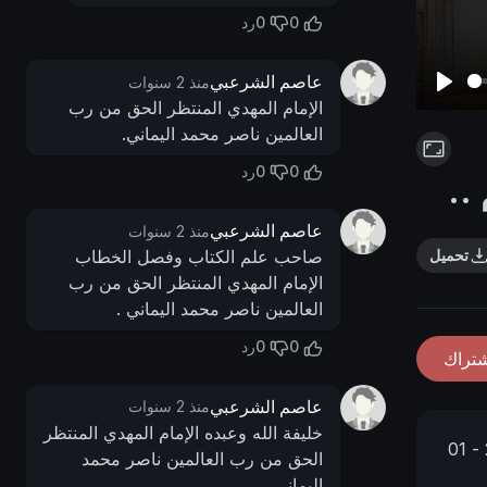
0
0
رد
عاصم الشرعبي
منذ 2 سنوات
P
الإمام المهدي المنتظر الحق من رب
العالمين ناصر محمد اليماني.
l
a
0
0
رد
..
y
عاصم الشرعبي
منذ 2 سنوات
تحميل
صاحب علم الكتاب وفصل الخطاب
الإمام المهدي المنتظر الحق من رب
العالمين ناصر محمد اليماني .
0
0
رد
شتراك
عاصم الشرعبي
منذ 2 سنوات
خليفة الله وعبده الإمام المهدي المنتظر
23 - 01
الحق من رب العالمين ناصر محمد
اليماني .