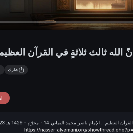
 الله ثالث ثلاثةٍ في القرآن العظيم 
شارك
ا
القرآن العظيم ..
الإمام ناصر محمد اليماني
14 - محرّم - 1429 هـ
https://nasser-alyamani.org/showthread.php?