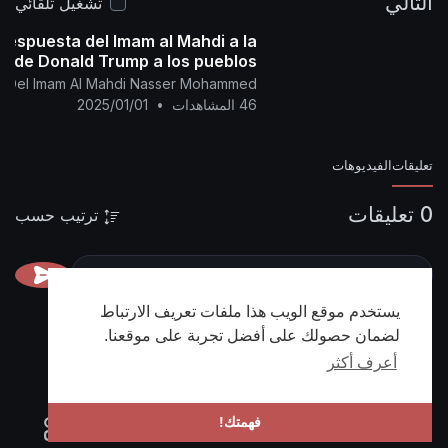
التالي
تشغيل تلقائي
Respuesta del Imam al Mahdi a la
 de Donald Trump a los pueblos
de Oriente Medio.
ial Del Imam Al Mahdi Nasser Mohammed
46 المشاهدات
•
2025/01/01
تعليقات
الفيديوهات
0 تعليقات
ترتيب حسب
يستخدم موقع الويب هذا ملفات تعريف الارتباط
لضمان حصولك على أفضل تجربة على موقعنا.
أعرف أكثر
فهمتك!