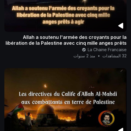
Allah a soutenu l'armée des croyants pour la
libération de la Palestine avec cinq mille anges prêts
à agir..
La Chaine Francaise
32 المشاهدات
•
منذ 2 سنوات