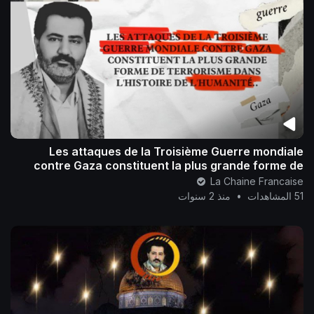
Les attaques de la Troisième Guerre mondiale
contre Gaza constituent la plus grande forme de
terrorisme dans l'histoire de l'human
La Chaine Francaise
51 المشاهدات
•
منذ 2 سنوات