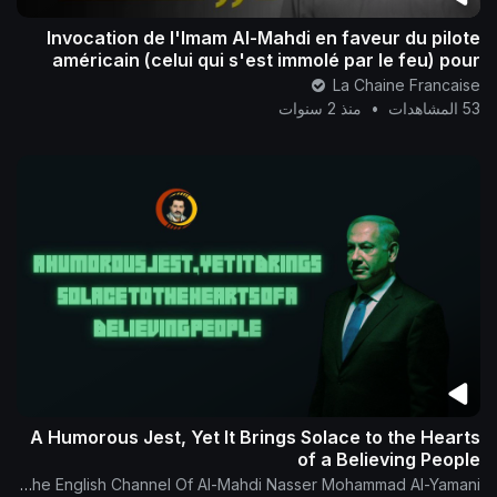
Invocation de l'Imam Al-Mahdi en faveur du pilote
américain (celui qui s'est immolé par le feu) pour
qu'il soit rétribué par
La Chaine Francaise
53 المشاهدات
•
منذ 2 سنوات
A Humorous Jest, Yet It Brings Solace to the Hearts
of a Believing People
The English Channel Of Al-Mahdi Nasser Mohammad Al-Yamani