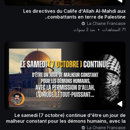
Les directives du Calife d'Allah Al-Mahdi aux
combattants en terre de Palestine..
La Chaine Francaise
71 المشاهدات
•
منذ 2 سنوات
Le samedi (7 octobre) continue d'être un jour de
malheur constant pour les démons humains, avec la
permission d'Allah, l’Unique, l
La Chaine Francaise