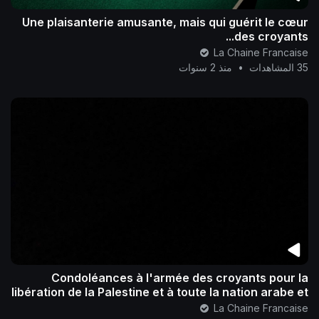
Une plaisanterie amusante, mais qui guérit le cœur
des croyants...
La Chaine Francaise
35 المشاهدات
•
منذ 2 سنوات
Condoléances à l'armée des croyants pour la
libération de la Palestine et à toute la nation arabe et
islamique..
La Chaine Francaise