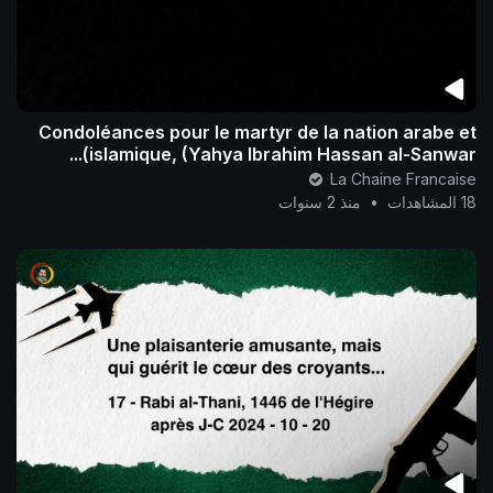
Condoléances pour le martyr de la nation arabe et
islamique, (Yahya Ibrahim Hassan al-Sanwar)...
La Chaine Francaise
18 المشاهدات
•
منذ 2 سنوات