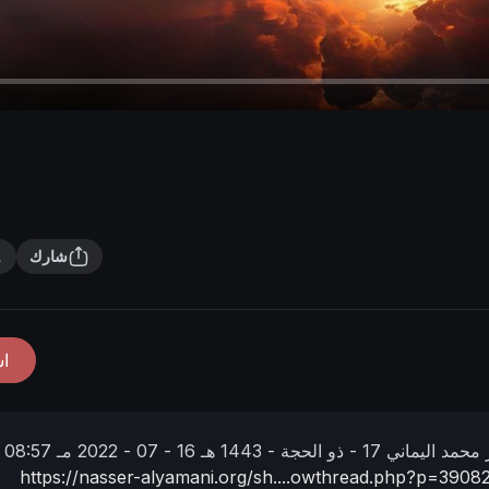
شارك
ا
 محمد اليماني
17 - ذو الحجة - 1443 هـ
16 - 07 - 2022 مـ
08:57 صباحًا
https://nasser-alyamani.org/sh....owthread.php?p=3908