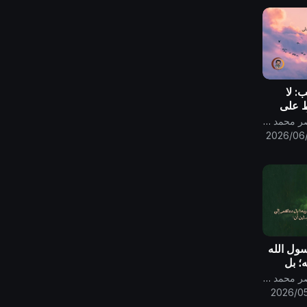
: لا
 على
أنها ترمز
قناة الامام المهدي ناصر محمد اليماني
2026/06
سول الله
ه؛ بل
 إليه
قناة الامام المهدي ناصر محمد اليماني
سلين
2026/05
 لا شريك