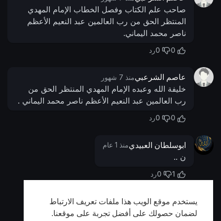
صاحب علم الكتاب وفصل الخطاب الإمام المهدي
المنتظر الحق من رب العالمين عبد النعيم الأعظم
ناصر محمد اليماني.
0
0
رد
عاصم الشرعبي
منذ 7 شهور
خليفة الله وعبده الإمام المهدي المنتظر الحق من
رب العالمين عبد النعيم الأعظم ناصر محمد اليماني .
0
0
رد
ابوسلطان العبيدي
منذ 1 عام
ن ..
0
1
رد
يستخدم موقع الويب هذا ملفات تعريف الارتباط
أظهر المزيد
لضمان حصولك على أفضل تجربة على موقعنا.