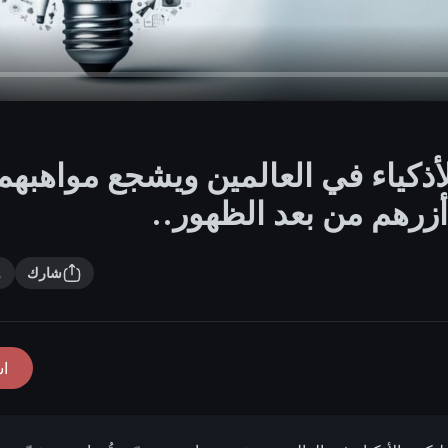
الأذكياء في العالمين ويشجع مواهبهم
 أزرهم من بعد الظهور..
شارك
ا