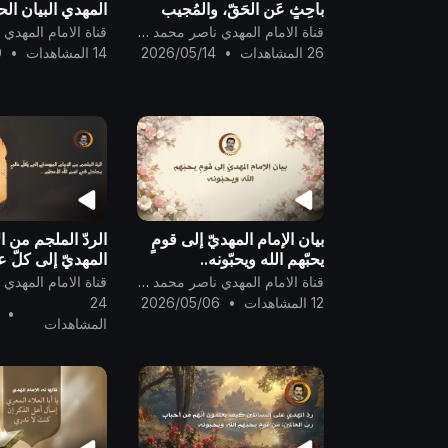
باحِثٍ عَن الحَقّ، والمُجيب
المهدي البيان ال
الله الواحِد القَهَّار ..
من ذات القرآن ..
قناة الامام المهدي ناصر محمد اليماني
26 المشاهدات
•
2026/05/14
14 المشاهدات
•
0
بيان الإمام المهديّ إلى قومٍ
الردّ الملجم من ا
يحبّهم الله ويحبّونه..
المهديّ إلى كلّ ع
في اسم الله الأع
قناة الامام المهدي ناصر محمد اليماني
12 المشاهدات
•
2026/05/06
24
•
المشاهدات