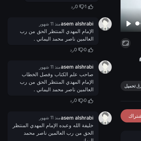
0
1
رد
asem alshrabi
منذ 11 شهور
P
الإمام المهدي المنتظر الحق من رب
العالمين ناصر محمد اليماني .
l
a
0
0
رد
y
asem alshrabi
منذ 11 شهور
صاحب علم الكتاب وفصل الخطاب
الإمام المهدي المنتظر الحق من رب
تحميل
العالمين ناصر محمد اليماني .
0
0
رد
شتراك
asem alshrabi
منذ 11 شهور
خليفة الله وعبده الإمام المهدي المنتظر
الحق من رب العالمين ناصر محمد
اليماني .