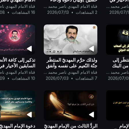
بل الظهور
من الإمام المهديّ إلى الأمَّة
اليماني !
قناة الامام المهدي ناصر محمد اليماني
قناة الامام المهدي ناصر محمد اليماني
جميعاً ..
2026/07/1
2 المشاهدات
•
2026/07/13
16 المشاهدات
•
/08
تظَر إلى
ولذلك حرَّم المهديّ المنتظَر
تذكير إلى كافة الأن
ن البنك
جنّة النّعيم على نفسه وأنفق
السابقين الأخيار ف
درجته فيها لجدّه محمد
الحوار من قبل الظهو
قناة الامام المهدي ناصر محمد اليماني
قناة الامام المهدي ناصر محمد اليماني
رسول الله..
2026/07/0
7 المشاهدات
•
2026/07/03
10 المشاهدات
•
/09
لإمام
الردُّ الثالث من الإمام المهديّ
دعوة الإمام المهديّ