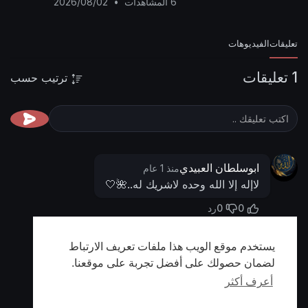
6 المشاهدات
•
2026/08/02
تعليقات
الفيديوهات
1 تعليقات
ترتيب حسب
ابوسلطان العبيدي
منذ 1 عام
لاإله إلا الله وحده لاشريك له..🌺🤍
0
0
رد
يستخدم موقع الويب هذا ملفات تعريف الارتباط
أظهر المزيد
لضمان حصولك على أفضل تجربة على موقعنا.
أعرف أكثر