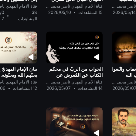
..
من ذات القرآن ..
المسلمين والنّصار
قناة الامام المهدي ناصر محمد اليماني
قناة الامام المهدي ناصر محمد اليماني
أجمعين ..
2026/05/14
15 المشاهدات
•
2026/05/10
38
/0
•
المشاهدات
7
عقاب واتّبعوا
الجواب من الربّ في محكم
بيان الإمام المهديّ 
 الله
الكتاب عن المُعرض عن
يحبّهم الله ويحبّونه..
الذين
الدعوة إلى اتّباع آيات الكتاب،
قناة الامام المهدي ناصر محمد اليماني
قناة الامام المهدي ناصر محمد اليماني
عذاب أليم
فما مثَله في الكتاب ؟
2026/05/0
14 المشاهدات
•
2026/05/07
12 المشاهدات
•
/06