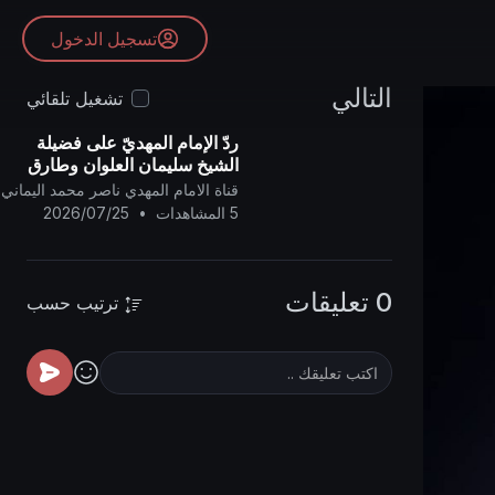
تسجيل الدخول
التالي
تشغيل تلقائي
ردّ الإمام المهديّ على فضيلة
الشيخ سليمان العلوان وطارق
السويدان ..
قناة الامام المهدي ناصر محمد اليماني
5 المشاهدات
•
2026/07/25
0 تعليقات
ترتيب حسب