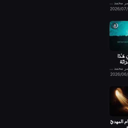
قناة الامام المهدي ناصر محمد اليماني
2026/07
 هَـٰذَا
َابُهُ
 صدق الله
قناة الامام المهدي ناصر محمد اليماني
2026/06
ام المهديّ
ة