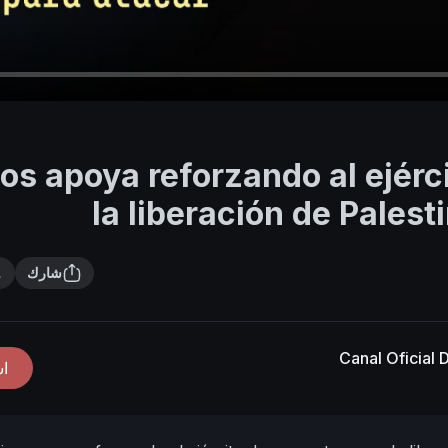
os apoya reforzando al ejérc
la liberación de Pales
شارك
Canal Oficial
ا