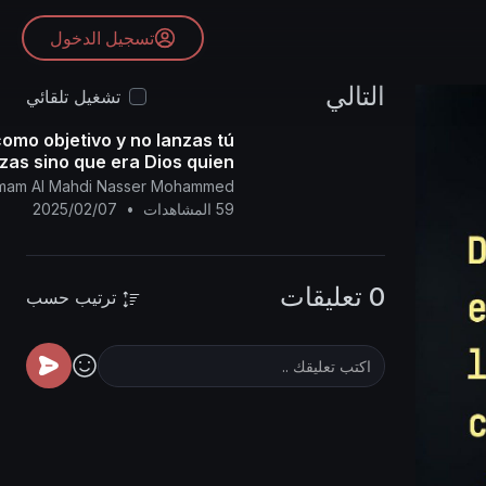
تسجيل الدخول
التالي
تشغيل تلقائي
como objetivo y no lanzas tú
zas sino que era Dios quien
lanzaba.
l Imam Al Mahdi Nasser Mohammed
59 المشاهدات
•
2025/02/07
0 تعليقات
ترتيب حسب