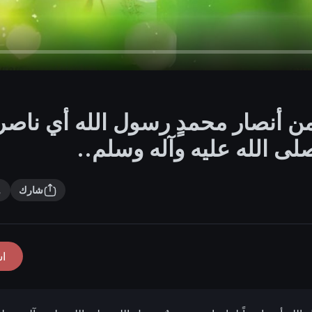
 من أنصار محمدٍ رسول الله أي ناصراً
لى الله عليه وآله وسلم..
شارك
ا