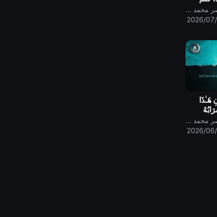
في
قناة الامام المهدي ناصر محمد اليماني
م من
2026/07
لله وحده
 هَـٰذَا
َابُهُ
 صدق الله
قناة الامام المهدي ناصر محمد اليماني
2026/06