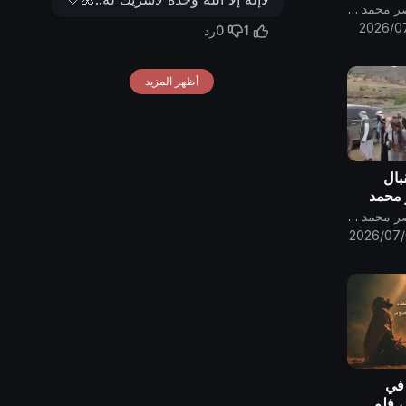
 الأمَّة
قناة الامام المهدي ناصر محمد اليماني
2026/0
0
1
رد
أظهر المزيد
بال
 محمد
قناة الامام المهدي ناصر محمد اليماني
2026/07
 في
، فلم