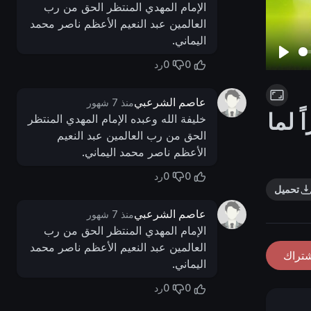
الإمام المهدي المنتظر الحق من رب
العالمين عبد النعيم الأعظم ناصر محمد
اليماني.
0
0
رد
P
l
عاصم الشرعبي
منذ 7 شهور
a
 لما
خليفة الله وعبده الإمام المهدي المنتظر
y
الحق من رب العالمين عبد النعيم
الأعظم ناصر محمد اليماني.
0
0
رد
تحميل
عاصم الشرعبي
منذ 7 شهور
الإمام المهدي المنتظر الحق من رب
العالمين عبد النعيم الأعظم ناصر محمد
شتراك
اليماني.
0
0
رد