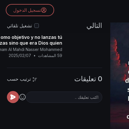
تسجيل الدخول
التالي
تشغيل تلقائي
como objetivo y no lanzas tú
zas sino que era Dios quien
lanzaba.
l Imam Al Mahdi Nasser Mohammed
59 المشاهدات
•
2025/02/07
0 تعليقات
ترتيب حسب