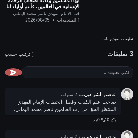
أيها المسلمين وكافة أصحاب الرحمة
الإنسانية في العالمين، فأنتم أولياء لنا،
وإن الشيطان (دونالد ترامب) عدو
قناة الامام المهدي ناصر محمد اليماني
للمسلمين..
1 المشاهدات
•
2026/08/05
تعليقات
الفيديوهات
3 تعليقات
ترتيب حسب
عاصم الشرعبي
منذ 2 سنوات
صاحب علم الكتاب وفصل الخطاب الإمام المهدي
المنتظر الحق من رب العالمين ناصر محمد اليماني.
0
0
رد
عاصم الشرعبي
منذ 2 سنوات