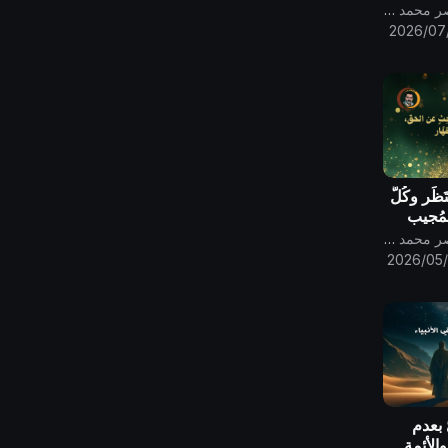
قناة الامام المهدي ناصر محمد اليماني
2026/07
َظَر وكُلُّ
لمُجيب
قناة الامام المهدي ناصر محمد اليماني
2026/05/
 بعدم
والأئمة