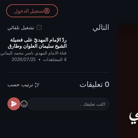
تسجيل الدخول
التالي
تشغيل تلقائي
ردّ الإمام المهديّ على فضيلة
الشيخ سليمان العلوان وطارق
السويدان ..
قناة الامام المهدي ناصر محمد اليماني
4 المشاهدات
•
2026/07/25
0 تعليقات
ترتيب حسب