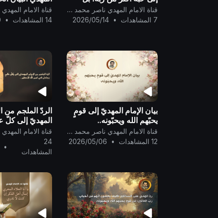
دعاكم إلى ما دعاكم إليه
من ذات القرآن ..
قناة الامام المهدي ناصر محمد اليماني
كافة الأنبياء والمرسلين
7 المشاهدات
•
2026/05/14
14 المشاهدات
•
0
أن:اعبدوا الله وحده لا شريك
..
بيان الإمام المهديّ إلى قومٍ
الردّ الملجم من ا
يحبّهم الله ويحبّونه..
المهديّ إلى كلّ ع
في اسم الله الأع
قناة الامام المهدي ناصر محمد اليماني
12 المشاهدات
•
2026/05/06
24
•
المشاهدات