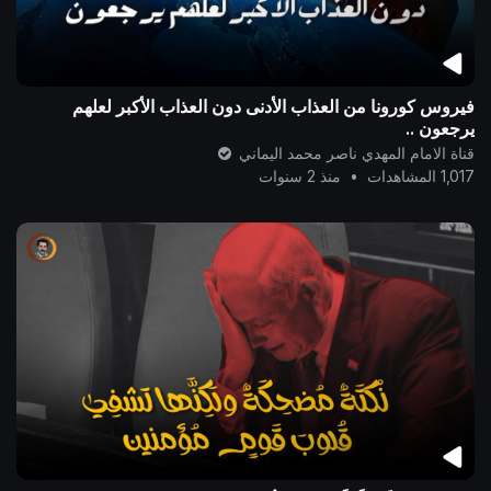
فيروس كورونا من العذاب الأدنى دون العذاب الأكبر لعلهم
يرجعون ..
قناة الامام المهدي ناصر محمد اليماني
1,017 المشاهدات
•
منذ 2 سنوات