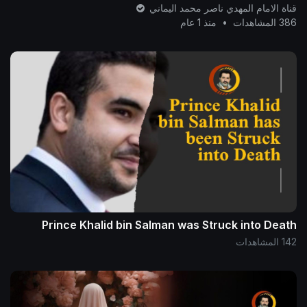
رمضان 1446 هـ .
قناة الامام المهدي ناصر محمد اليماني
386 المشاهدات
•
منذ 1 عام
Prince Khalid bin Salman was Struck into Death
142 المشاهدات