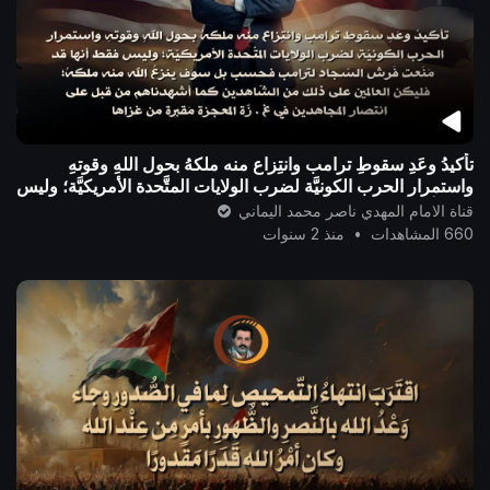
تأكيدُ وعَدِ سقوطِ ترامب وانتِزاع منه ملكهُ بحول اللهِ وقوتهِ
واستمرار الحرب الكونيَّة لضرب الولايات المتَّحدة الأمريكيَّة؛ وليس
فقط أنها قد
قناة الامام المهدي ناصر محمد اليماني
660 المشاهدات
•
منذ 2 سنوات