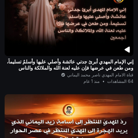
إني الإمام المهدي أُبرئ جدتي عائشة وأُصلي عليها وأسلمُ تسليماً،
ومن طعن في عرضها فإن عليه لعنة الله والملائكة والناس
أجمعين ..
قناة الامام المهدي ناصر محمد اليماني
64 المشاهدات
•
منذ 1 عام