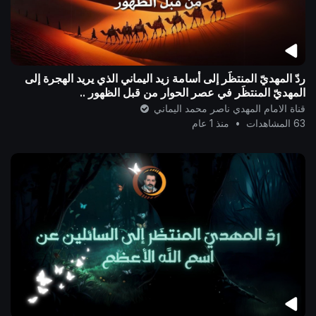
ردّ المهديّ المنتظَر إلى أسامة زيد اليماني الذي يريد الهجرة إلى
المهديّ المنتظَر في عصر الحوار من قبل الظهور ..
قناة الامام المهدي ناصر محمد اليماني
63 المشاهدات
•
منذ 1 عام