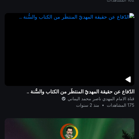
الدّفاع عن حقيقة المهديّ المنتظَر من الكتاب والسُّنة ..
قناة الامام المهدي ناصر محمد اليماني
175 المشاهدات
•
منذ 2 سنوات