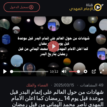
تسجيل الدخول
P
l
a
y
10:12
P
M
S
P
E
l
u
e
I
n
49
المشاهدات
·
2025/03/15
·
الفضاء والفلك
a
t
t
P
t
شهادات من حول العالم على إتمام البدر قبل
y
e
t
e
موعدة قبل يوم 14 _رمضان كما اعلن الامام
i
r
المهدي ناصر محمد اليماني من قبل رمضان