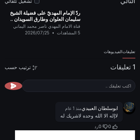
التالي
تشغيل تلقائي
ردّ الإمام المهديّ على فضيلة الشيخ
سليمان العلوان وطارق السويدان ..
قناة الامام المهدي ناصر محمد اليماني
5 المشاهدات
•
2026/07/25
تعليقات
الفيديوهات
1 تعليقات
ترتيب حسب
ابوسلطان العبيدي
منذ 1 عام
لاإله الا الله وحده لاشريك له
0
0
رد