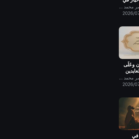
 الظهور
قناة الامام المهدي ناصر محمد اليماني
2026/07
ون وعَلَى
العايدين
الفايزين
قناة الامام المهدي ناصر محمد اليماني
بّه
2026/07
 في