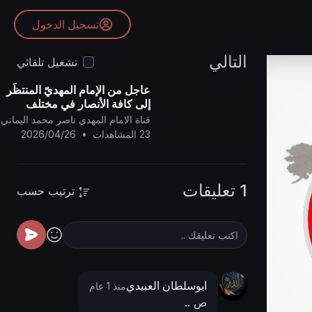
تسجيل الدخول
التالي
تشغيل تلقائي
عاجل من الإمام المهديّ المنتظَر
إلى كافة الأنصار في مختلف
الأقطار..
قناة الامام المهدي ناصر محمد اليماني
23 المشاهدات
•
2026/04/26
1 تعليقات
ترتيب حسب
ابوسلطان العبيدي
منذ 1 عام
ص ..