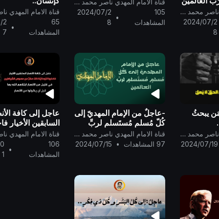
رَبّ العالَمين
كإنسان..
قناة الامام المهدي ناصر محمد اليماني
قناة الامام المهدي ناصر محمد اليماني
2024/07/2
105
•
/2
65
2024/07/2
المشاهدات
8
•
8
المشاهدات
7
مَن يبحثُ
-عاجلٌ من الإمام المهديّ إلى
عاجل إلى كافة الأن
كُلّ مُسلمٍ مُستَسلمٍ لربِّ
السابقين الأخيار فا
العالمين ..
الرّوحانيّة ذلك مكرٌ
قناة الامام المهدي ناصر محمد اليماني
قناة الامام المهدي ناصر محمد اليماني
مسوس الشياطين ف
2024/07/19
97 المشاهدات
•
2024/07/15
106
/0
•
من الأنصار
المشاهدات
1