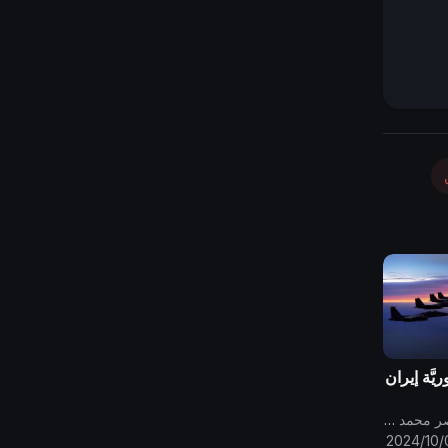
ريَّة إيران
قناة الامام المهدي ناصر محمد اليماني
2024/10/