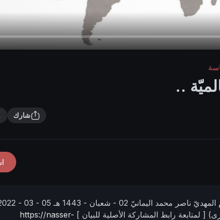
اسة
لميّة ..
شارك
ا
 المهديّ ناصر محمد اليمانيّ
02 - شعبان - 1443 هـ
05 - 03 - 2022 مـ
قرى)
[ لمتابعة رابط المشاركة الأصلية للبيان ]
https://nasser-