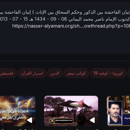
تيان الفاحشة بين الذكور وحكم السحاق بين الإناث )
إتيان الفاحشة بي
الذنوب
الإمام ناصر محمد اليماني
08 - 09 - 1434 هـ
15 - 07 - 2013 مـ
https://nasser-alyamani.org/sh....owthread.php?p=1
كورونا - كوفيد 19
كوكب سقر
الدين
اسرار القرآن
فلسطين