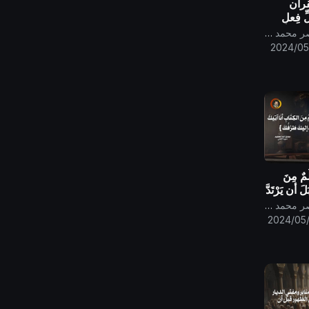
قرآن
 فِعلٍ
قناة الامام المهدي ناصر محمد اليماني
2024/05
ْمٌ مِنَ
لَ أن يَرْتَدَّ
قناة الامام المهدي ناصر محمد اليماني
2024/05