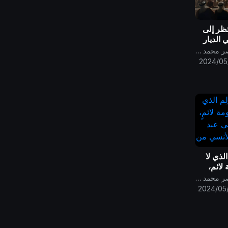
ظر إلى
 الديار
الحوار من
قناة الامام المهدي ناصر محمد اليماني
 يسبق
2024/05
الذي لا
ائمٍ،
ي عبد
قناة الامام المهدي ناصر محمد اليماني
لأنسي من
2024/05