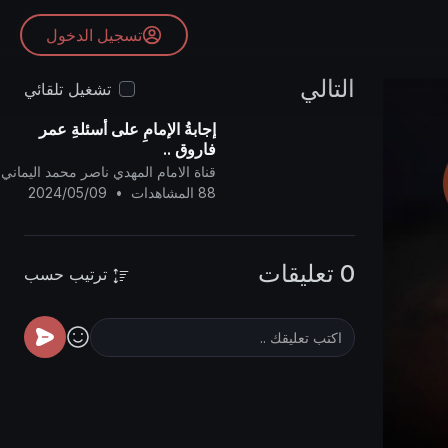
تسجيل الدخول
التالي
تشغيل تلقائي
إجابةُ الإمامِ على أسئلةِ عمر
فاروق ..
قناة الامام المهدي ناصر محمد اليماني
88 المشاهدات
•
2024/05/09
0 تعليقات
ترتيب حسب