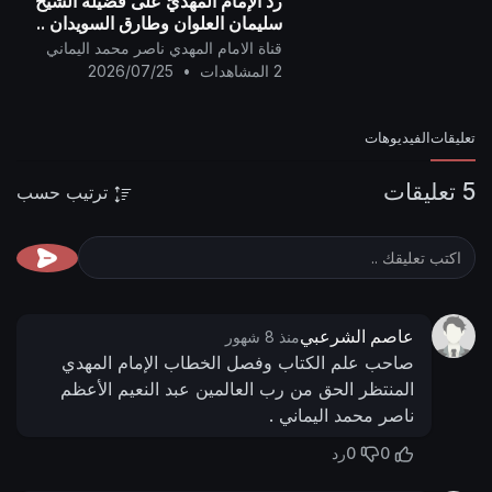
ردّ الإمام المهديّ على فضيلة الشيخ
سليمان العلوان وطارق السويدان ..
قناة الامام المهدي ناصر محمد اليماني
2 المشاهدات
•
2026/07/25
تعليقات
الفيديوهات
5 تعليقات
ترتيب حسب
عاصم الشرعبي
منذ 8 شهور
صاحب علم الكتاب وفصل الخطاب الإمام المهدي
المنتظر الحق من رب العالمين عبد النعيم الأعظم
ناصر محمد اليماني .
0
0
رد