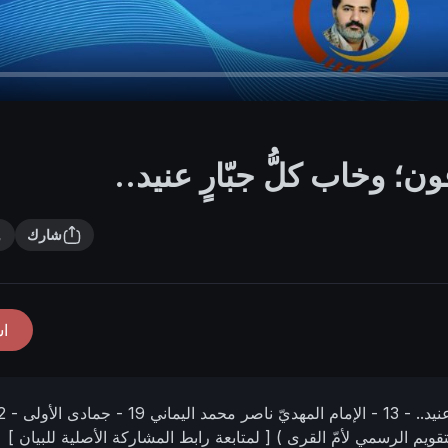
؛ وخاب كلُّ جبّارٍ عنيد..
شارك
ا
نيد..
- 13 -
الإمام المهديّ ناصر محمد اليماني
19 -
قويم الرسمي لأمّ القرى )
[ لمتابعة رابط المشاركة الأصلية للبيان ]