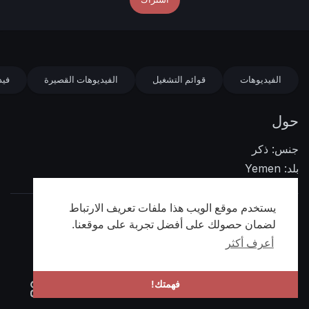
الفيديوهات
قوائم التشغيل
الفيديوهات القصيرة
فيد
حول
جنس: ذكر
بلد: Yemen
يستخدم موقع الويب هذا ملفات تعريف الارتباط
Twitter
Facebook
لضمان حصولك على أفضل تجربة على موقعنا.
أعرف أكثر
فهمتك!