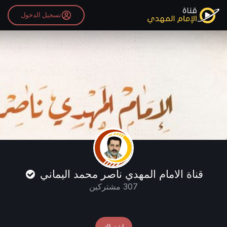
تسجيل الدخول
قناة الامام المهدي ناصر محمد اليماني
307 مشتركين
اشتراك