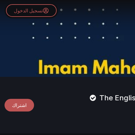
تسجيل الدخول
The Engli
اشتراك