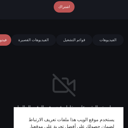
اشتراك
الفيديوهات
قوائم التشغيل
الفيديوهات القصيرة
فيدو
لم يتم العثور على مقاطع فيديو في الوقت الحالي!
يستخدم موقع الويب هذا ملفات تعريف الارتباط
لضمان حصولك على أفضل تجربة على موقعنا.