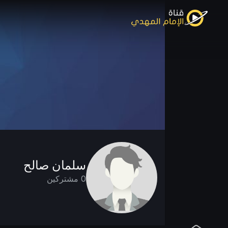
سلمان صالح
0 مشتركين