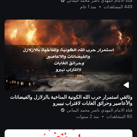
قناة الامام المهدي ناصر محمد اليماني
449 المشاهدات
•
منذ 1 عام
وثائقي استمرار حرب الله الكونية المناخية بالزلازل والفيضانات
والأعاصير وحرائق الغابات لاقتراب نيبيرو
قناة الامام المهدي ناصر محمد اليماني
80 المشاهدات
•
منذ 2 سنوات