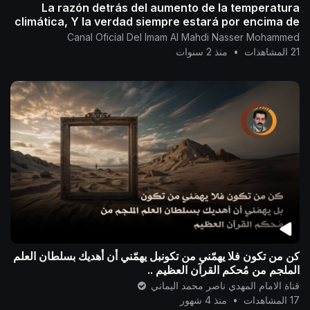
La razón detrás del aumento de la temperatura
climática, Y la verdad siempre estará por encima de
todo.
Canal Oficial Del Imam Al Mahdi Nasser Mohammed
21 المشاهدات
•
منذ 2 سنوات
كن من تكون فلا يهمّني من تكونبل يهمّني أن أهديك بسلطان العلم
الملجم من مُحكم القرآن العظيم ..
قناة الامام المهدي ناصر محمد اليماني
17 المشاهدات
•
منذ 4 شهور