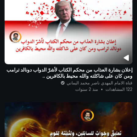
إعلان بشارة العذاب من محكم الكتاب لأشرّ الدواب دونالد ترامب
ومن كان على شاكلته والله محيط بالكافرين ..
قناة الامام المهدي ناصر محمد اليماني
122 المشاهدات
•
منذ 2 سنوات