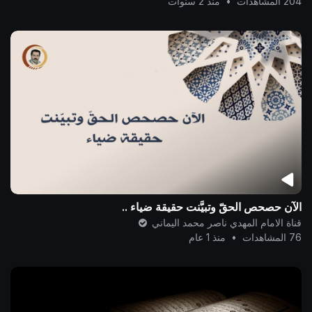
204 المشاهدات
•
منذ 2 سنوات
الآن حصحص الحقّ وتبيَّنت حقيقة ضياء ..
قناة الامام المهدي ناصر محمد اليماني
76 المشاهدات
•
منذ 1 عام