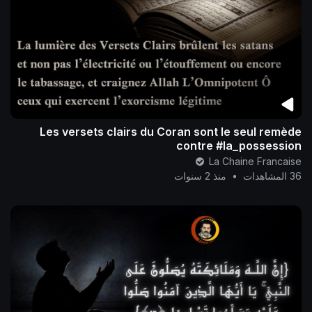
Les versets clairs du Coran sont le seul remède
contre #la_possession
La Chaine Francaise
36 المشاهدات
•
منذ 2 سنوات