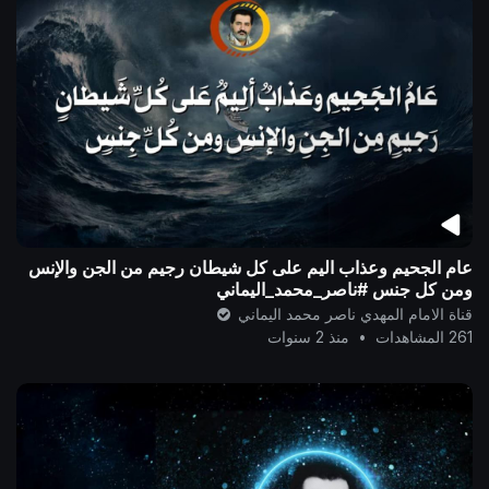
عام الجحيم وعذاب اليم على كل شيطان رجيم من الجن والإنس
ومن كل جنس #ناصر_محمد_اليماني
قناة الامام المهدي ناصر محمد اليماني
261 المشاهدات
•
منذ 2 سنوات