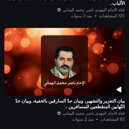
الألباب..
قناة الامام المهدي ناصر محمد اليماني
120 المشاهدات
•
منذ 2 سنوات
بيان التعزير والتشهير، وبيان حدّ السارقين بالخفية، وبيان حدّ
النّهابين المتقطعين للمسافرين ..
قناة الامام المهدي ناصر محمد اليماني
92 المشاهدات
•
منذ 2 سنوات