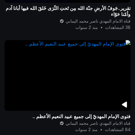
تقرير..جَوفُ الأرضِ جنّة الله مِن تَحتِ الثَّرَى خَلقَ الله فيها أبانا آدم
وأمّنا حَوّاء
قناة الامام المهدي ناصر محمد اليماني
38 المشاهدات
•
منذ 2 سنوات
فتوى الإمام المهديّ إلى جميع عبيد النعيم الأعظم ..
قناة الامام المهدي ناصر محمد اليماني
84 المشاهدات
•
منذ 2 سنوات