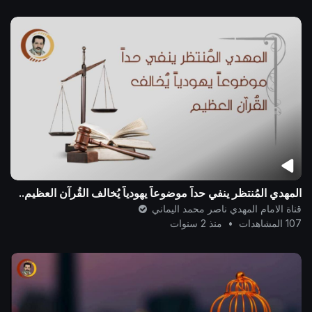
المهدي المُنتظر ينفي حداً موضوعاً يهودياً يُخالف القُرآن العظيم..
قناة الامام المهدي ناصر محمد اليماني
107 المشاهدات
•
منذ 2 سنوات