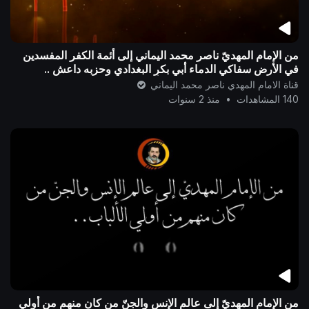
من الإمام المهديّ ناصر محمد اليماني إلى أئمة الكفر المفسدين
في الأرض سفاكي الدماء أبي بكرٍ البغدادي وحزبه داعش ..
قناة الامام المهدي ناصر محمد اليماني
140 المشاهدات
•
منذ 2 سنوات
من الإمام المهديّ إلى عالم الإنس والجنّ من كان منهم من أولي