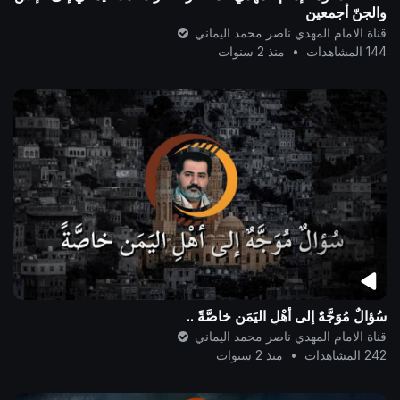
والجنّ أجمعين
قناة الامام المهدي ناصر محمد اليماني
144 المشاهدات
•
منذ 2 سنوات
سُؤالٌ مُوَجَّهٌ إلى أهْلِ اليَمَن خاصَّةً ..
قناة الامام المهدي ناصر محمد اليماني
242 المشاهدات
•
منذ 2 سنوات