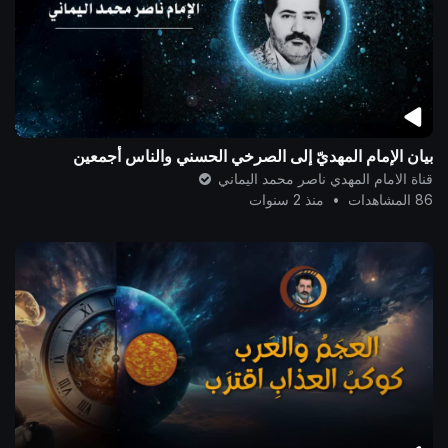
بيان الإمام المهديّ إلى الصرخي الحسني والناس أجمعين
قناة الامام المهدي ناصر محمد اليماني
86 المشاهدات
•
منذ 2 سنوات