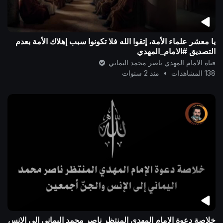
يا معشر علماء الأمة، إتقوا الله فلا تكونوا سبب إهلاك الأمة بعدم
التصديق #الامام_المهدي
قناة الامام المهدي ناصر محمد اليماني
138 المشاهدات
•
منذ 2 سنوات
‎خلاصة دعوة الإمام المهدي المنتظر ناصر محمد اليماني إلى الإنس